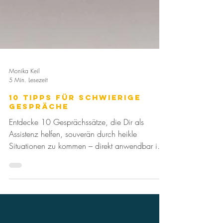
Monika Keil
5 Min. Lesezeit
10 Tipps für schwierige
Gespräche
Entdecke 10 Gesprächssätze, die Dir als
Assistenz helfen, souverän durch heikle
Situationen zu kommen – direkt anwendbar im
Büroalltag.