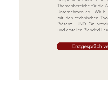
Themenbereiche für die A
Unternehmen ab. Wir bil
mit den technischen Too
Präsenz- UND Onlinetrai
und erstellen Blended-Le
Erstgespräch v