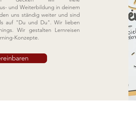
us- und Weiterbildung in deinem
den uns ständig weiter und sind
ls auf "Du und Du". ​Wir lieben
nings. Wir gestalten Lernreisen
arning-Konzepte.
ereinbaren