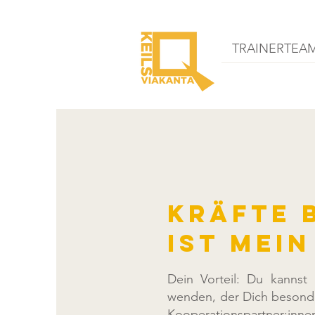
TRAINERTEA
Kräfte 
ist mei
Dein Vorteil: Du kannst
wenden, der Dich besonde
Kooperationspartne