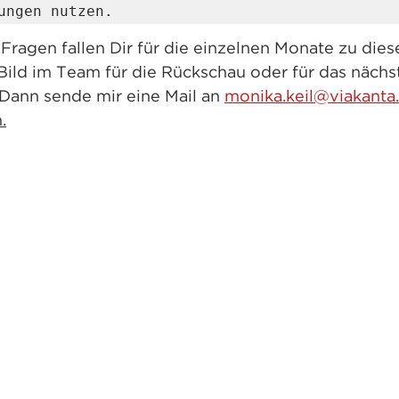
ungen nutzen. 
ragen fallen Dir für die einzelnen Monate zu dies
Bild im Team für die Rückschau oder für das nächst
 Dann sende mir eine Mail an 
monika.keil@viakanta.
.