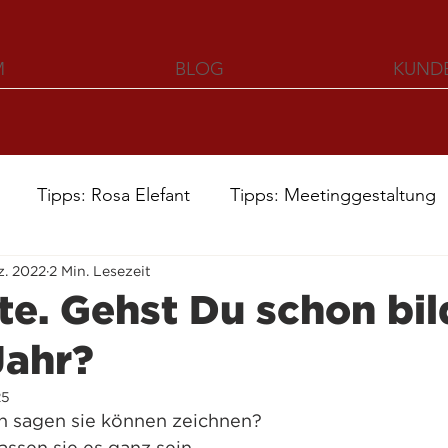
M
BLOG
KUND
Tipps: Rosa Elefant
Tipps: Meetinggestaltung
ez. 2022
2 Min. Lesezeit
te. Gehst Du schon bil
Jahr?
25
 sagen sie können zeichnen? 