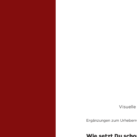
Visuelle
Ergänzungen zum Urheberre
Wie setzt Du schon