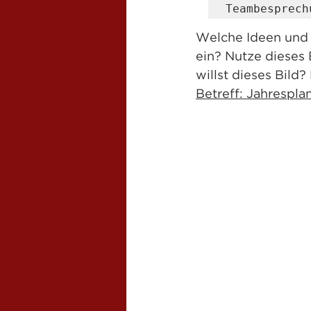
Teambesprech
Welche Ideen und F
ein? Nutze dieses 
willst dieses Bild?
Betreff: Jahresplan