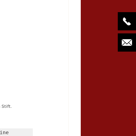
Stift.
ne 