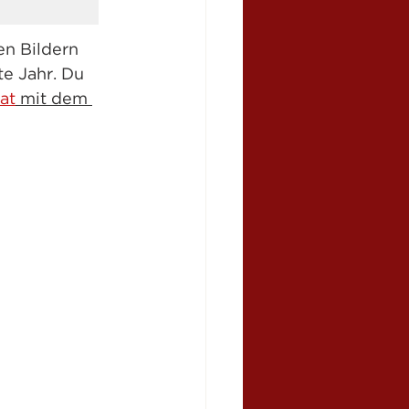
en Bildern 
e Jahr. Du 
at
 mit dem 