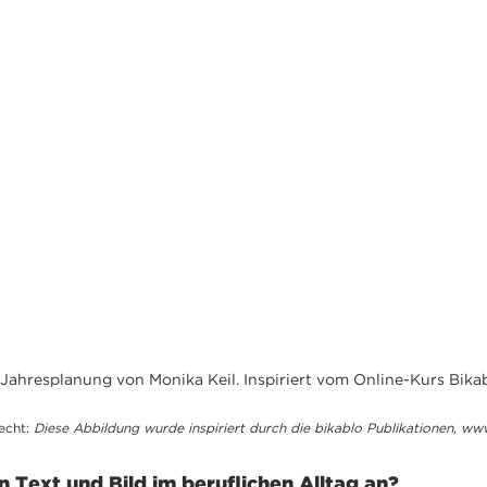
 Jahresplanung von Monika Keil. Inspiriert vom Online-Kurs Bikab
cht: 
Diese Abbildung wurde inspiriert durch die bikablo Publikationen, w
 Text und Bild im beruflichen Alltag an?