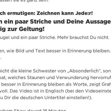
assen sie es ganz sein.
Dich ermutigen: Zeichnen kann Jede:r!
 ein paar Striche und Deine Aussag
tig zur Geltung!
Kugel und ein paar Striche. Mehr brauchst Du nicht.
ren, wie Bild und Text besser in Erinnerung bleiben.
.
ikat, welches Staunen und Verwunderung hervorruft
h besser in Erinnerung bleiben als Worte, zeigt Gr
voll. Das Video ist in Englisch (bei den Videoeinste
 Dir die deutschen Untertitel einstellen!). 