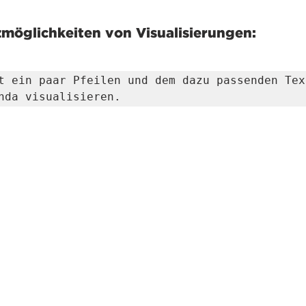
zmöglichkeiten von Visualisierungen:
t ein paar Pfeilen und dem dazu passenden Text
nda visualisieren. 