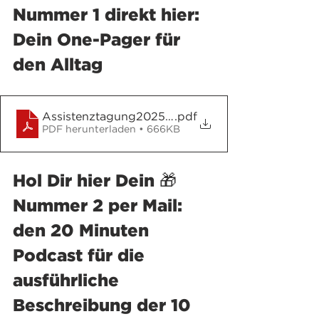
Nummer 1 direkt hier: 
Dein One-Pager für 
den Alltag
Assistenztagung2025_AkademieHerkert_Stolperf
.pdf
PDF herunterladen • 666KB
Hol Dir hier Dein 🎁 
Nummer 2 per Mail: 
den 20 Minuten 
Podcast für die 
ausführliche 
Beschreibung der 10 