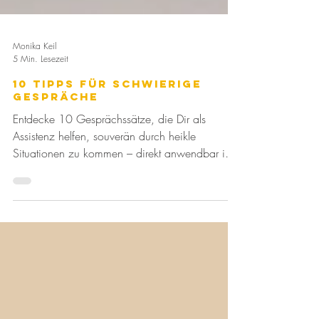
Monika Keil
5 Min. Lesezeit
10 Tipps für schwierige
Gespräche
Entdecke 10 Gesprächssätze, die Dir als
Assistenz helfen, souverän durch heikle
Situationen zu kommen – direkt anwendbar im
Büroalltag.