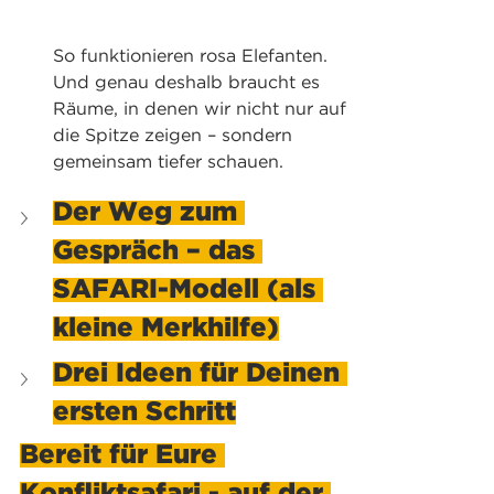
So funktionieren rosa Elefanten. 
Und genau deshalb braucht es 
Räume, in denen wir nicht nur auf 
die Spitze zeigen – sondern 
gemeinsam tiefer schauen.
Der Weg zum 
Gespräch – das 
SAFARI-Modell (als 
kleine Merkhilfe)
Drei Ideen für Deinen 
ersten Schritt
Bereit für Eure 