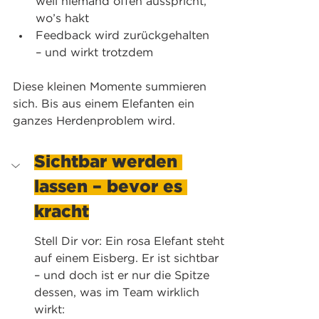
weil niemand offen ausspricht, 
wo’s hakt
Feedback wird zurückgehalten 
– und wirkt trotzdem
Diese kleinen Momente summieren 
sich. Bis aus einem Elefanten ein 
ganzes Herdenproblem wird.
Sichtbar werden 
lassen – bevor es 
kracht
Stell Dir vor: Ein rosa Elefant steht 
auf einem Eisberg. Er ist sichtbar 
– und doch ist er nur die Spitze 
dessen, was im Team wirklich 
wirkt: