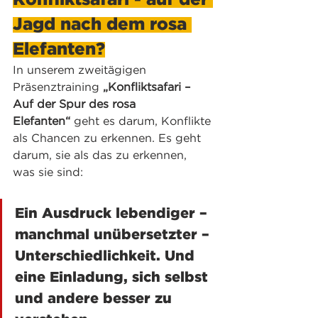
Konfliktsafari - auf der 
Jagd nach dem rosa 
Elefanten?
In unserem zweitägigen 
Präsenztraining 
„Konfliktsafari – 
Auf der Spur des rosa 
Elefanten“
 geht es darum, Konflikte 
als Chancen zu erkennen. Es geht 
darum, sie als das zu erkennen, 
was sie sind:
Ein Ausdruck lebendiger – 
manchmal unübersetzter – 
Unterschiedlichkeit. Und 
eine Einladung, sich selbst 
und andere besser zu 