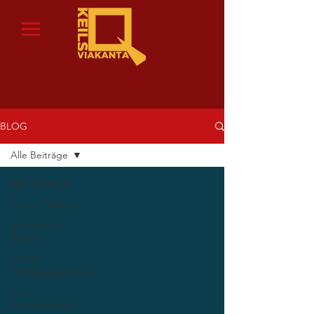
BLOG
Alle Beiträge
Alle Beiträge
Tipps: Führung
Tipps: Rosa
Elefant
Tipps:
Meetinggestaltung
Tipps:
Präsentationen