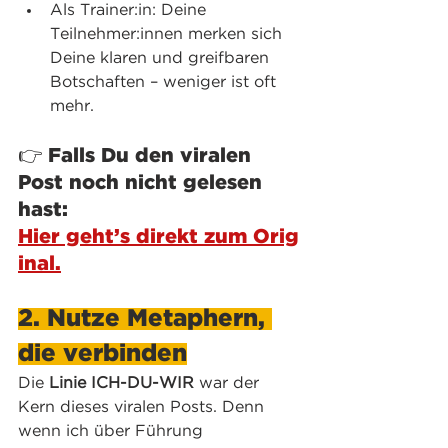
Als Trainer:in: Deine 
Teilnehmer:innen merken sich 
Deine klaren und greifbaren 
Botschaften – weniger ist oft 
mehr.
👉 Falls Du den viralen 
Post noch nicht gelesen 
hast: 
Hier geht’s direkt zum Orig
inal.
2. Nutze Metaphern, 
die verbinden
Die 
Linie ICH-DU-WIR
 war der 
Kern dieses viralen Posts. Denn 
wenn ich über Führung 