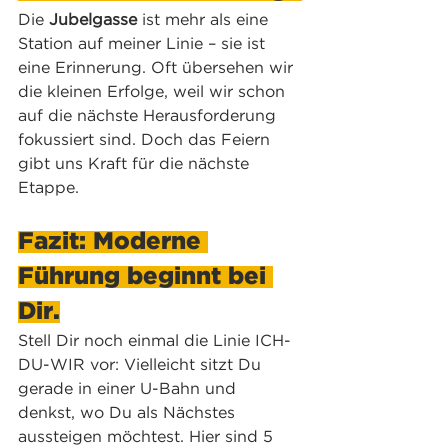
Die 
Jubelgasse
 ist mehr als eine 
Station auf meiner Linie – sie ist 
eine Erinnerung. Oft übersehen wir 
die kleinen Erfolge, weil wir schon 
auf die nächste Herausforderung 
fokussiert sind. Doch das Feiern 
gibt uns Kraft für die nächste 
Etappe.
Fazit: Moderne 
Führung beginnt bei 
Dir.
Stell Dir noch einmal die Linie ICH-
DU-WIR vor: Vielleicht sitzt Du 
gerade in einer U-Bahn und 
denkst, wo Du als Nächstes 
aussteigen möchtest. Hier sind 5 