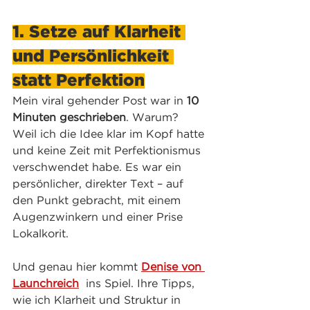
1. Setze auf Klarheit 
und Persönlichkeit 
statt Perfektion
Mein viral gehender Post war in 
10 
Minuten geschrieben
. Warum? 
Weil ich die Idee klar im Kopf hatte 
und keine Zeit mit Perfektionismus 
verschwendet habe. Es war ein 
persönlicher, direkter Text – auf 
den Punkt gebracht, mit einem 
Augenzwinkern und einer Prise 
Lokalkorit.
Und genau hier kommt 
Denise von 
Launchreich
  ins Spiel. Ihre Tipps, 
wie ich Klarheit und Struktur in 