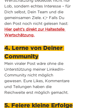
Wertschätzung bedeutet nicht nur 
Lob, sondern echtes Interesse – für 
Dich selbst, Dein Team und die 
gemeinsamen Ziele. 👉 Falls Du 
den Post noch nicht gelesen hast: 
Hier geht’s direkt zur Haltestelle 
Wertschätzung.
4. Lerne von Deiner 
Community
Mein viraler Post wäre ohne die 
Unterstützung meiner LinkedIn-
Community nicht möglich 
gewesen. Eure Likes, Kommentare 
und Teilungen haben die 
Reichweite erst möglich gemacht.
5. Feiere kleine Erfolge