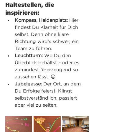
Haltestellen, die 
inspirieren:
Kompass, Heldenplatz:
 Hier 
findest Du Klarheit für Dich 
selbst. Denn ohne klare 
Richtung wird’s schwer, ein 
Team zu führen.
Leuchtturm:
 Wo Du den 
Überblick behältst – oder es 
zumindest überzeugend so 
aussehen lässt. 😉
Jubelgasse:
 Der Ort, an dem 
Du Erfolge feierst. Klingt 
selbstverständlich, passiert 
aber viel zu selten.