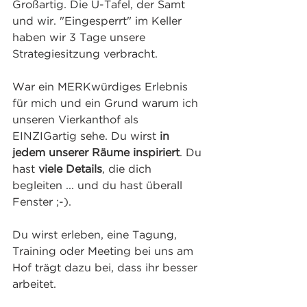
Großartig. Die U-Tafel, der Samt 
und wir. "Eingesperrt" im Keller 
haben wir 3 Tage unsere 
Strategiesitzung verbracht. 
War ein MERKwürdiges Erlebnis 
für mich und ein Grund warum ich 
unseren Vierkanthof als 
EINZIGartig sehe. Du wirst 
in 
jedem unserer Räume inspiriert
. Du 
hast 
viele Details
, die dich 
begleiten ... und du hast überall 
Fenster ;-).
Du wirst erleben, eine Tagung, 
Training oder Meeting bei uns am 
Hof trägt dazu bei, dass ihr besser 
arbeitet.