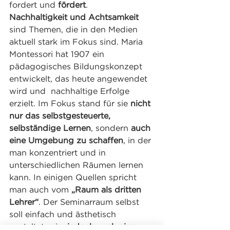
fordert und 
fördert
.
Nachhaltigkeit und Achtsamkeit
sind Themen, die in den Medien 
aktuell stark im Fokus sind. Maria 
Montessori hat 1907 ein  
pädagogisches Bildungskonzept 
entwickelt, das heute angewendet 
wird und  nachhaltige Erfolge 
erzielt. Im Fokus stand für sie 
nicht 
nur das selbstgesteuerte, 
selbständige Lernen
, sondern 
auch 
eine Umgebung zu schaffen
, in der 
man konzentriert und in 
unterschiedlichen Räumen lernen 
kann. In einigen Quellen spricht 
man auch vom 
„Raum als dritten 
Lehrer“
. Der Seminarraum selbst 
soll einfach und ästhetisch 
gestaltet sein, 
jedoch auch eine 