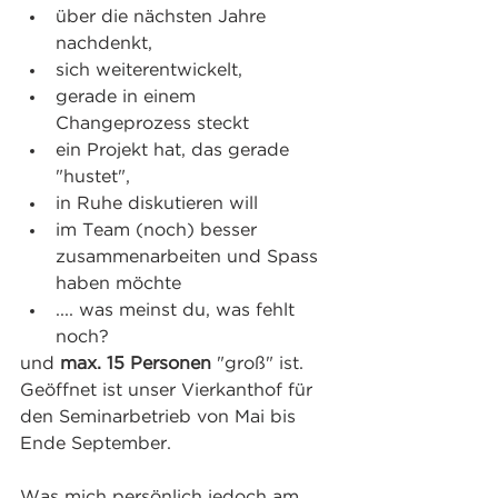
über die nächsten Jahre 
nachdenkt,
sich weiterentwickelt,
gerade in einem 
Changeprozess steckt
ein Projekt hat, das gerade 
"hustet",
in Ruhe diskutieren will
im Team (noch) besser 
zusammenarbeiten und Spass 
haben möchte
.... was meinst du, was fehlt 
noch?
und 
max. 15 Personen
 "groß" ist. 
Geöffnet ist unser Vierkanthof für 
den Seminarbetrieb von Mai bis 
Ende September.
Was mich persönlich jedoch am 