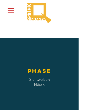
Phase
Sichtweisen
klären