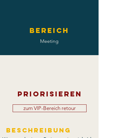
Bereich
Meeting
Priorisieren
zum VIP-Bereich retour
Beschreibung