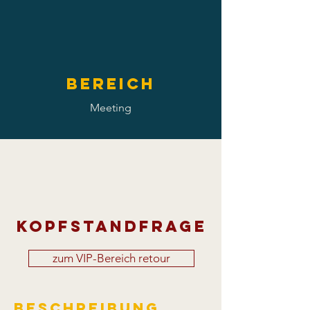
Bereich
Meeting
Kopfstandfrage
zum VIP-Bereich retour
Beschreibung