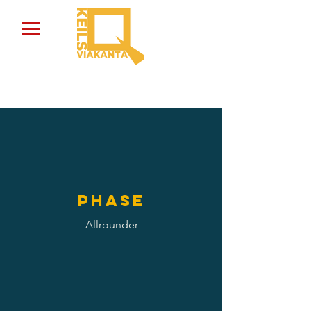
Phase
Allrounder