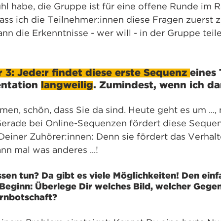
hl habe, die Gruppe ist für eine offene Runde im 
 lass ich die Teilnehmer:innen diese Fragen zuerst z
nn die Erkenntnisse - wer will - in der Gruppe teile
 3: 
Jede:r findet diese erste Sequenz 
eines 
ntation 
langweilig
. Zumindest, wenn ich da
men, schön, dass Sie da sind. Heute geht es um ...
..! Gerade bei Online-Sequenzen fördert diese Seque
iner Zuhörer:innen: Denn sie fördert das Verhalt
nn mal was anderes ...!
ssen tun?
 Da gibt es viele Möglichkeiten! Den einf
Beginn: 
Überlege Dir welches Bild, welcher Gege
rnbotschaft?