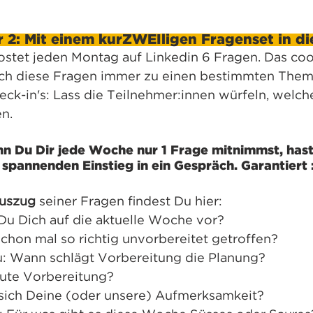
2: Mit einem kurZWEIligen Fragenset in d
stet jeden Montag auf Linkedin 6 Fragen. Das coo
ich diese Fragen immer zu einen bestimmten Thema.
eck-in's: Lass die Teilnehmer:innen würfeln, welch
n.
n Du Dir jede Woche nur 1 Frage mitnimmst, hast 
spannenden Einstieg in ein Gespräch. Garantiert :
Auszug
 seiner Fragen findest Du hier:
Du Dich auf die aktuelle Woche vor?
chon mal so richtig unvorbereitet getroffen?
: Wann schlägt Vorbereitung die Planung?
ute Vorbereitung?
 sich Deine (oder unsere) Aufmerksamkeit?