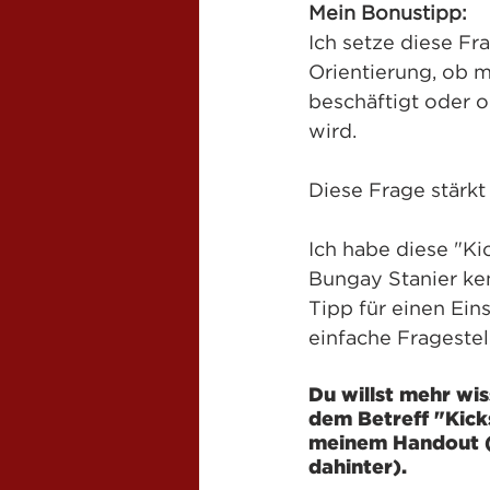
Mein Bonustipp:
Ich setze diese Fr
Orientierung, ob m
beschäftigt oder o
wird.
Diese Frage stärk
Ich habe diese "Ki
Bungay Stanier ken
Tipp für einen Ein
einfache Fragestel
Du willst mehr wis
dem Betreff "Kic
meinem Handout (i
dahinter).