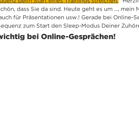
quenz beim Start eines Trainings streichen:
 "Herzl
hön, dass Sie da sind. Heute geht es um ..., mein 
ilt auch für Präsentationen usw.! Gerade bei Online
 Sequenz zum Start den Sleep-Modus Deiner Zuhöre
ichtig bei Online-Gesprächen!