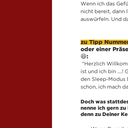
Wenn ich das Gefü
nicht bereit, dann
auswürfeln. Und da
zu Tipp Nummer
oder einer Präse
😆:
"Herzlich Willkom
ist und ich bin ..
den Sleep-Modus De
schon, ich mach da
Doch was stattde
nenne ich gern zu 
denn zu Deiner Ke