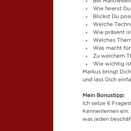
Bei Halloween
Wie feierst Du
Blickst Du pos
Welche Techno
Wie präsent is
Welches Them
Was macht für
Zu welchem Th
Wie wichtig ist
Markus bringt Dich
und lass Dich einf
Mein Bonustipp:
Ich setze 6 Frage
Kennenlernen ein: 
was jeden beschäft