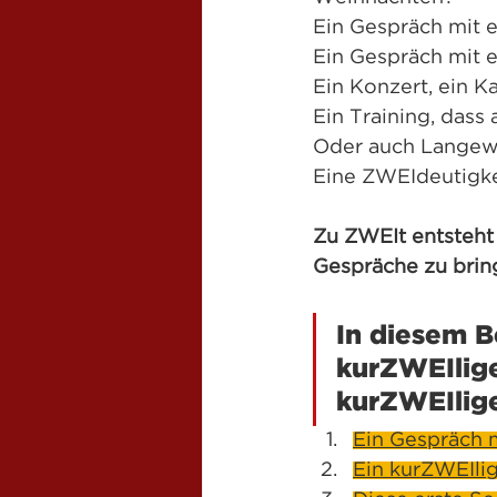
Ein Gespräch mit
Ein Gespräch mit e
Ein Konzert, ein K
Ein Training, dass
Oder auch Langewe
Eine ZWEIdeutigke
Zu ZWEIt entsteht 
Gespräche zu brin
In diesem B
kurZWEIlige
kurZWEIlig
Ein Gespräch m
Ein kurZWEIli