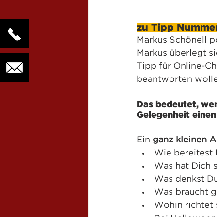
zu Tipp Nummer 
Markus Schönell po
Markus überlegt s
Tipp für Online-Ch
beantworten wolle
Das bedeutet, wen
Gelegenheit einen 
Ein 
ganz kleinen 
Wie bereitest 
Was hat Dich s
Was denkst Du
Was braucht g
Wohin richtet