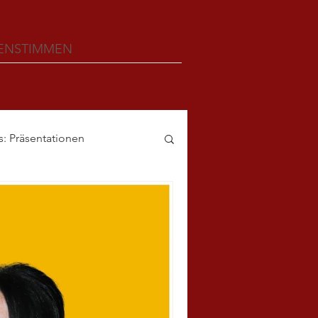
ENSTIMMEN
s: Präsentationen