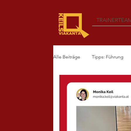
TRAINERTEA
Alle Beiträge
Tipps: Führung