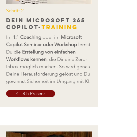
Schritt 2
dein microsoft 365
copilot-
training
Im
1:1 Coaching
oder im
Microsoft
Copilot Seminar oder Workshop
lernst
Du die
Erstellung von einfachen
Workflows kennen
, die Dir eine Zero-
Inbox möglich machen. So wird genau
Deine Herausforderung gelöst und Du
gewinnst Sicherheit im Umgang mit KI.
4 - 8 h Präsenz