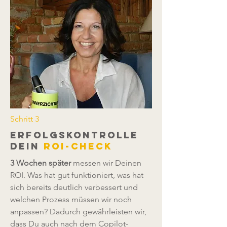
Schritt 3
erfolgskontrolle
dein
roi-check
3 Wochen später
messen wir Deinen
ROI. Was hat gut funktioniert, was hat
sich bereits deutlich verbessert und
welchen Prozess müssen wir noch
anpassen? Dadurch gewährleisten wir,
dass Du auch nach dem Copilot-