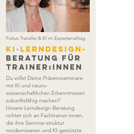
Fokus Transfer & KI im Expertenalltag
KI-Lerndesign-
Beratung für
Trainer:innen
Du willst Deine Präsenzseminare
mit KI und neuro­
wissenschaftlichen Erkenntnissen
zukunftsfähig machen?
Unsere Lerndesign-Beratung
richtet sich an Fachtrainer:innen,
die ihre Seminar-struktur
modernisieren und KI-gestützte