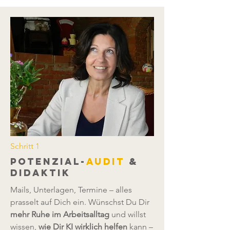
Schritt 1
potenzial-
audit
&
didaktik
Mails, Unterlagen, Termine – alles
prasselt auf Dich ein. Wünschst Du Dir
mehr Ruhe im Arbeitsalltag
und willst
wissen,
wie Dir KI wirklich helfen
kann –