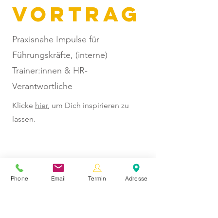
Vortrag
Praxisnahe Impulse für
Führungskräfte, (interne)
Trainer:innen & HR-
Verantwortliche
Klicke
hier
, um Dich inspirieren zu
lassen.
Work-
Phone
Email
Termin
Adresse
shop
Für Führungskräfte, Teams &