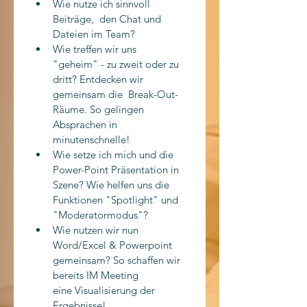
Wie nutze ich sinnvoll 
Beiträge,  den Chat und 
Dateien im Team?
Wie treffen wir uns 
"geheim" - zu zweit oder zu 
dritt? Entdecken wir 
gemeinsam die  Break-Out-
Räume. So gelingen 
Absprachen in 
minutenschnelle!
Wie setze ich mich und die 
Power-Point Präsentation in 
Szene? Wie helfen uns die 
Funktionen "Spotlight" und 
"Moderatormodus"?
Wie nutzen wir nun 
Word/Excel & Powerpoint 
gemeinsam? So schaffen wir 
bereits IM Meeting 
eine Visualisierung der 
Ergebnisse!