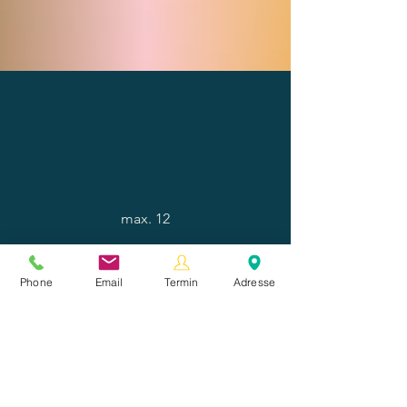
max. 12
Phone
Email
Termin
Adresse
Führungskräfte, die das Lachen in den