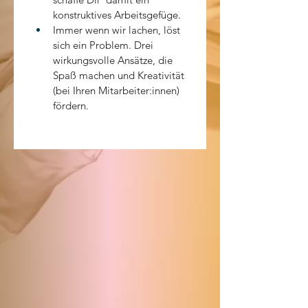
konstruktives Arbeitsgefüge.
Immer wenn wir lachen, löst 
sich ein Problem. Drei 
wirkungsvolle Ansätze, die 
Spaß machen und Kreativität 
(bei Ihren Mitarbeiter:innen)  
fördern.