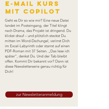
e-mail kurs
mit copilot
Geht es Dir so wie mir? Eine neue Datei
landet im Posteingang, der Titel klingt
nach Drama, das Projekt ist dringend. Du
klickst drauf – und plötzlich steckst Du
mitten im Word-Dschungel, verirrst Dich
im Excel-Labyrinth oder starrst auf einen
PDF-Roman mit 37 Seiten. „Das lese ich
später“, denkst Du. Und der Tab bleibt
offen. Kommt Dir bekannt vor? Dann ist
diese Newsletterserie genau richtig für
Dich!
zur Newsletteranmeldung