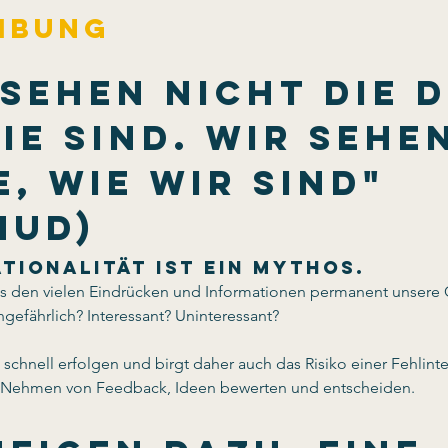
ibung
 sehen nicht die D
ie sind. Wir sehen
, wie WIR sind" 
mud)
tionalität ist ein Mythos. 
s den vielen Eindrücken und Informationen permanent unsere Ge
ngefährlich? Interessant? Uninteressant?
chnell erfolgen und birgt daher auch das Risiko einer Fehlinter
d Nehmen von Feedback, Ideen bewerten und entscheiden.