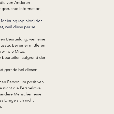
 die von Anderen 
engesuchte Information, 
 
e Meinung (opinion) der 
, weil diese per se 
gen Beurteilung, weil eine 
ste. Bei einer mittleren 
wir die Mitte.
r beurteilen aufgrund der 
ind gerade bei diesen 
en Person, im positiven 
e nicht die Perspektive 
 andere Menschen einer 
 Einige sich nicht 
n.