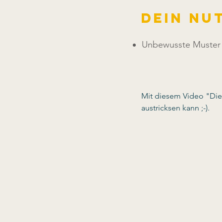
Dein Nu
Unbewusste Muster 
Mit diesem Video "Die
austricksen kann ;-).