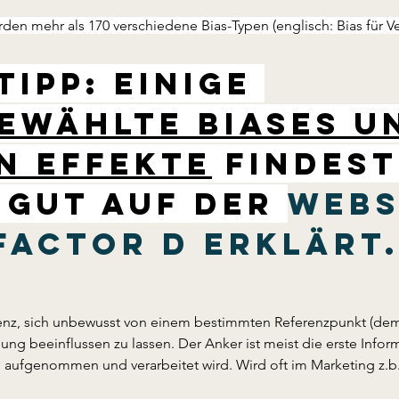
rden mehr als 170 verschiedene Bias-Typen (englisch: Bias für V
ipp: Einige 
ewählte Biases u
n Effekte
 findest
 gut auf der 
Webs
Factor D erklärt
nz, sich unbewusst von einem bestimmten Referenzpunkt (dem 
ng beeinflussen zu lassen. Der Anker ist meist die erste Inform
 aufgenommen und verarbeitet wird. Wird oft im Marketing z.b.