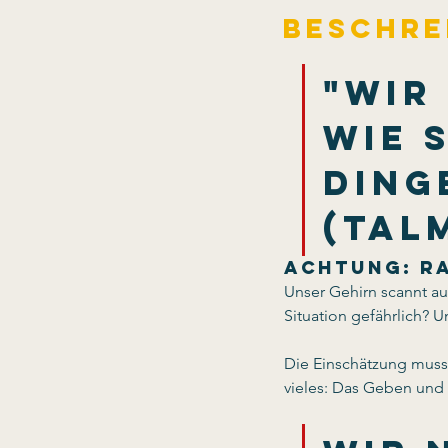
Beschre
"Wir
wie s
Dinge
(Tal
Achtung: Ra
Unser Gehirn scannt au
Situation gefährlich? U
Die Einschätzung muss s
vieles: Das Geben un