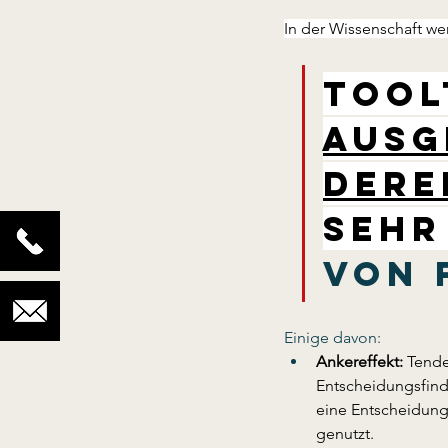
In der Wissenschaft we
Toolt
ausg
dere
sehr
von 
Einige davon:
Ankereffekt: 
Tende
Entscheidungsfindu
eine Entscheidung
genutzt. 