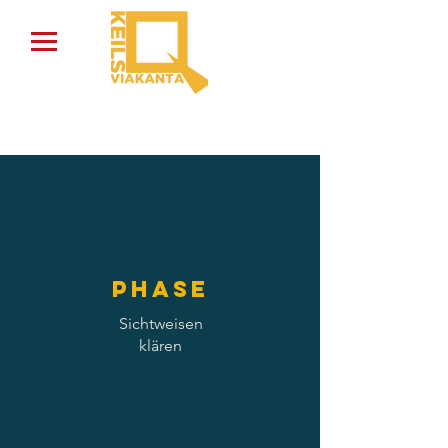
Phase
Sichtweisen
klären