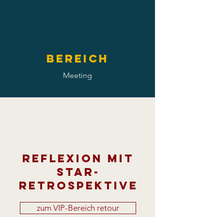
Bereich
Meeting
Reflexion mit
Star-
Retrospektive
zum VIP-Bereich retour