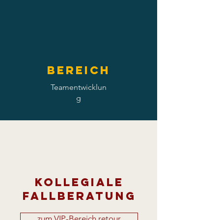
Bereich
Teamentwicklun
g
Kollegiale
Fallberatung
zum VIP-Bereich retour