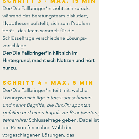
Schritt 3 - max. 15 Min
Der/Die Fallbringer*in zieht sich zurück, 
während das Beratungsteam diskutiert, 
Hypothesen aufstellt, sich zum Problem 
berät - das Team sammelt für die 
Schlüsselfrage verschiedene Lösungs-
vorschläge.
Der/Die Fallbringer*in hält sich im 
Hintergrund, macht sich Notizen und hört 
nur zu.
Schritt 4 - max. 5 Min
Der/Die Fallbringer*in teilt mit, welche 
Lösungsvorschläge 
interessant scheinen 
und nennt Begriffe, die ihm/ihr spontan 
gefallen und einen Impuls zur Beantwortung 
seiner/ihrer 
Schlüsselfrage geben. Dabei ist 
die Person frei in ihrer Wahl der 
vorgeschlagenen Lösungen, das 