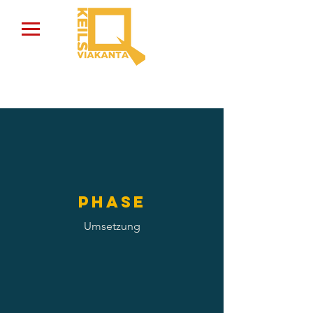
Phase
Umsetzung