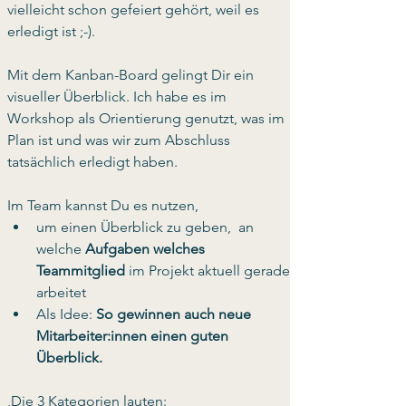
vielleicht schon gefeiert gehört, weil es 
erledigt ist ;-). 
Mit dem Kanban-Board gelingt Dir ein 
visueller Überblick. Ich habe es im 
Workshop als Orientierung genutzt, was im 
Plan ist und was wir zum Abschluss 
tatsächlich erledigt haben.
Im Team kannst Du es nutzen, 
um einen Überblick zu geben,  an 
welche 
Aufgaben
welches 
Teammitglied
 im Projekt aktuell gerade 
arbeitet
Als Idee: 
So gewinnen auch neue 
Mitarbeiter:innen einen guten 
Überblick.
,Die 3 Kategorien lauten: