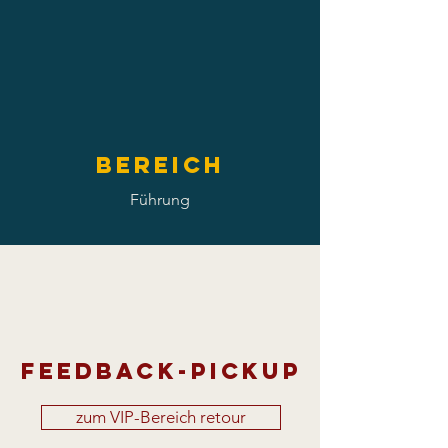
Bereich
Führung
Feedback-pickup
zum VIP-Bereich retour