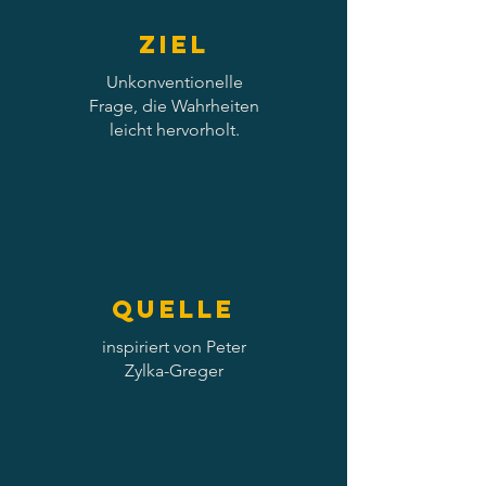
Ziel
Unkonventionelle
Frage, die Wahrheiten
leicht hervorholt.
Quelle
inspiriert von Peter
Zylka-Greger