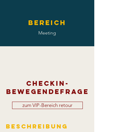
Bereich
Meeting
Checkin-
bewegendeFrage
zum VIP-Bereich retour
Beschreibung