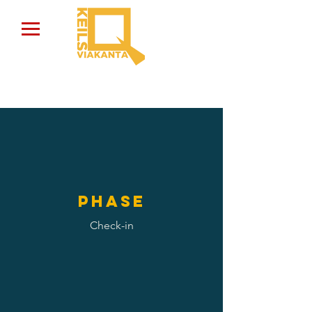
Phase
Check-in