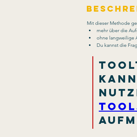
Beschre
Mit dieser Methode geli
mehr über die Auf
ohne langweilige 
Du kannst die Fra
Tool
kann
nutz
Tool
Aufm