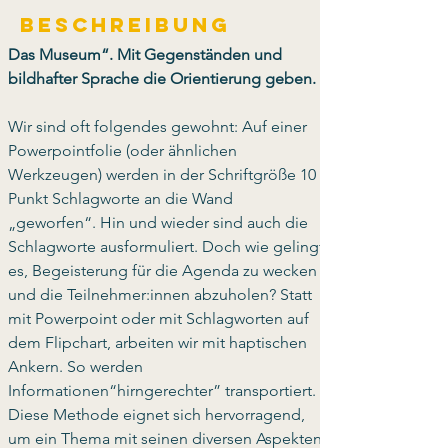
Beschreibung
Das Museum“. Mit Gegenständen und 
bildhafter Sprache die Orientierung geben.
Wir sind oft folgendes gewohnt: Auf einer 
Powerpointfolie (oder ähnlichen 
Werkzeugen) werden in der Schriftgröße 10 
Punkt Schlagworte an die Wand 
„geworfen“. Hin und wieder sind auch die 
Schlagworte ausformuliert. Doch wie gelingt 
es, Begeisterung für die Agenda zu wecken 
und die Teilnehmer:innen abzuholen? Statt 
mit Powerpoint oder mit Schlagworten auf 
dem Flipchart, arbeiten wir mit haptischen 
Ankern. So werden 
Informationen“hirngerechter” transportiert. 
Diese Methode eignet sich hervorragend, 
um ein Thema mit seinen diversen Aspekten 