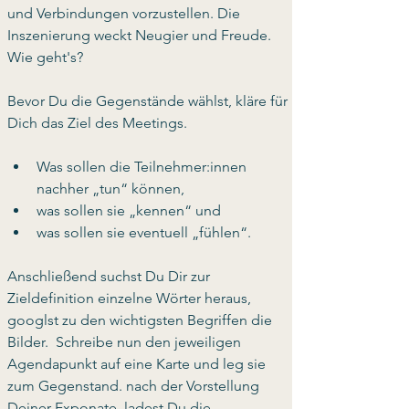
und Verbindungen vorzustellen. Die 
Inszenierung weckt Neugier und Freude. 
Wie geht's?
Bevor Du die Gegenstände wählst, kläre für 
Dich das Ziel des Meetings. 
Was sollen die Teilnehmer:innen 
nachher „tun“ können, 
was sollen sie „kennen“ und 
was sollen sie eventuell „fühlen“.
Anschließend suchst Du Dir zur 
Zieldefinition einzelne Wörter heraus, 
googlst zu den wichtigsten Begriffen die 
Bilder.  Schreibe nun den jeweiligen 
Agendapunkt auf eine Karte und leg sie 
zum Gegenstand. nach der Vorstellung 
Deiner Exponate, ladest Du die 