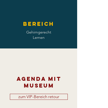
Bereich
Gehirngerecht
Lernen
Agenda mit
Museum
zum VIP-Bereich retour