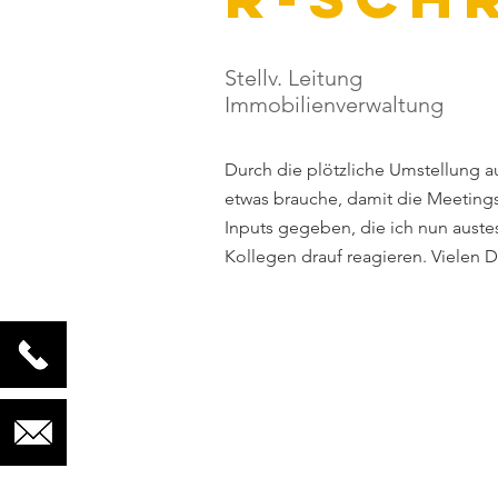
Stellv. Leitung
Immobilienverwaltung
Durch die plötzliche Umstellung au
etwas brauche, damit die Meetings 
Inputs gegeben, die ich nun aust
Kollegen drauf reagieren. Vielen 