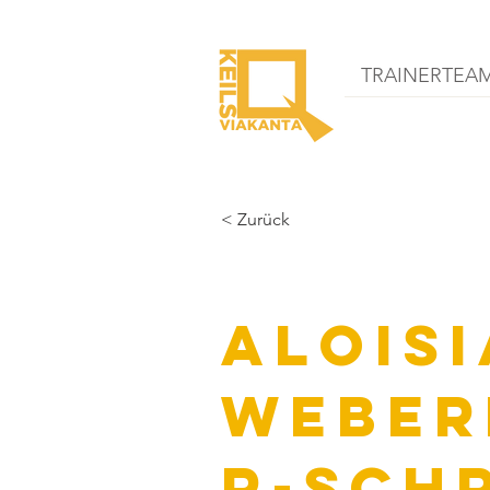
TRAINERTEA
< Zurück
Aloisi
Weber
r-Sch