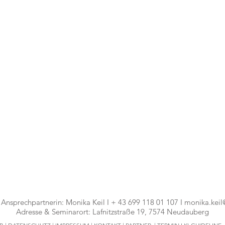
 Ansprechpartnerin: Monika Keil I + 43 699 118 01 107 I
monika.keil
Adresse & Seminarort: Lafnitzstraße 19, 7574 Neudauberg