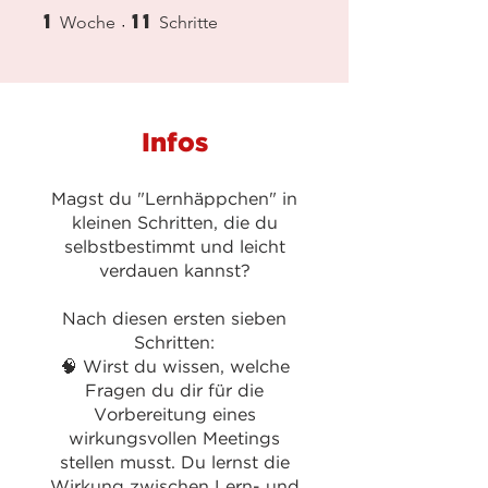
1
11
1 Woche
11 Schritte
Woche
Schritte
Infos
Magst du "Lernhäppchen" in
kleinen Schritten, die du
selbstbestimmt und leicht
verdauen kannst?
Nach diesen ersten sieben
Schritten:
🧠 Wirst du wissen, welche
Fragen du dir für die
Vorbereitung eines
wirkungsvollen Meetings
stellen musst. Du lernst die
Wirkung zwischen Lern- und